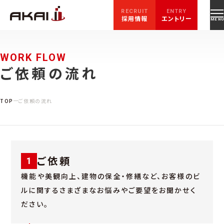
RECRUIT
ENTRY
採用情報
エントリー
WORK FLOW
ご依頼の流れ
TOP
ご依頼の流れ
ご依頼
1
機能や美観向上、建物の保全・修繕など、お客様のビ
ルに関するさまざまなお悩みやご要望をお聞かせく
ださい。