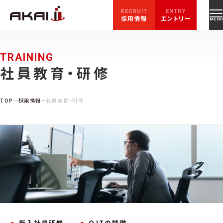
RECRUIT
ENTRY
採用情報
エントリー
TRAINING
社員教育・研修
TOP
採用情報
社員教育・研修
新入社員研修
OJTの特徴