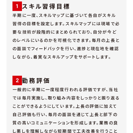
スキル習得目標
1
半期に一度、スキルマップに基づいて各自がスキル
習得の目標を設定します。スキルマップには現場で必
要な技術が段階的にまとめられており、自分が今ど
のレベルにいるのかを可視化できます。毎月の上長と
の面談でフィードバックを行い、進捗と現在地を確認
しながら、着実なスキルアップをサポートします。
勤務評価
2
一般的に半期に一度程度行われる評価ですが、当社
では毎月実施し、取り組み内容をしっかりと振り返る
ことができるようにしています。上長の評価に加えて
自己評価も行い、毎月の面談を通じて上長と部下の
質の高いコミュニケーションを形成します。業務の良
し悪しを理解しながら短期間で工夫改善を行うこと