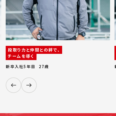
段取り力と仲間との絆で、
チームを導く
新卒入社5年目 ――― 27歳