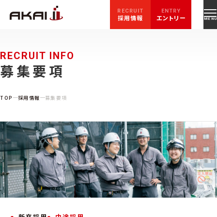
RECRUIT
ENTRY
採用情報
エントリー
RECRUIT INFO
募集要項
TOP
採用情報
募集要項
新卒採用
中途採用